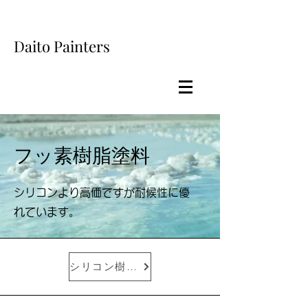
Daito Painters
フッ素樹脂塗料
シリコンより高価ですが耐候性に優
れています。
シリコン樹脂塗料